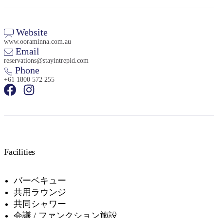
Website
www.ooraminna.com.au
Email
reservations@stayintrepid.com
検
Phone
索:
+61 1800 572 255
Sign
up
Facilities
バーベキュー
共用ラウンジ
共同シャワー
会議 / ファンクション施設