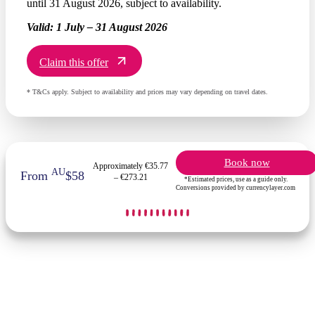
until 31 August 2026, subject to availability.
Valid:
1 July – 31 August 2026
Claim this offer
* T&Cs apply. Subject to availability and prices may vary depending on travel dates.
Book now
Approximately €35.77
AU
From
$58
– €273.21
*Estimated prices, use as a guide only.
Conversions provided by currencylayer.com