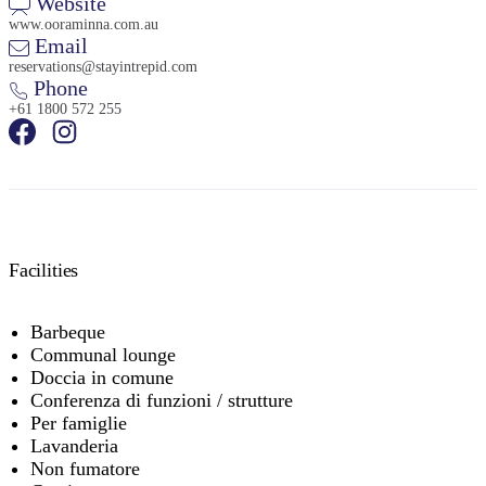
Website
www.ooraminna.com.au
Email
reservations@stayintrepid.com
Phone
+61 1800 572 255
Facilities
Barbeque
Communal lounge
Doccia in comune
Conferenza di funzioni / strutture
Per famiglie
Lavanderia
Non fumatore