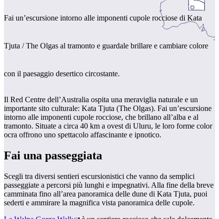
Fai un’escursione intorno alle imponenti cupole rocciose di Kata
Cerca:
Tjuta / The Olgas al tramonto e guardale brillare e cambiare colore
con il paesaggio desertico circostante.
Sign
up
Il Red Centre dell’Australia ospita una meraviglia naturale e un
importante sito culturale: Kata Tjuta (The Olgas). Fai un’escursione
intorno alle imponenti cupole rocciose, che brillano all’alba e al
tramonto. Situate a circa 40 km a ovest di Uluru, le loro forme color
ocra offrono uno spettacolo affascinante e ipnotico.
Fai una passeggiata
Scegli tra diversi sentieri escursionistici che vanno da semplici
passeggiate a percorsi più lunghi e impegnativi. Alla fine della breve
camminata fino all’area panoramica delle dune di Kata Tjuta, puoi
sederti e ammirare la magnifica vista panoramica delle cupole.