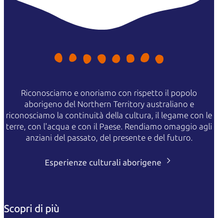
t
purchase your pass online
Park pass prices
Pass type
3-day pass
Annual pass
Adult
$38
$50
18 years and over
Child
Free
Free
Riconosciamo e onoriamo con rispetto il popolo
17 years and under
aborigeno del Northern Territory australiano e
NT resident vehicle
riconosciamo la continuità della cultura, il legame con le
Valid for driver and all
Not applicable
$109
terre, con l'acqua e con il Paese. Rendiamo omaggio agli
passengers in the vehicle.
anziani del passato, del presente e del futuro.
Excludes tour or hire vehicles.
Esperienze culturali aborigene
Passes can also be purchased at the entry station on your way
into the park.
Scopri di più