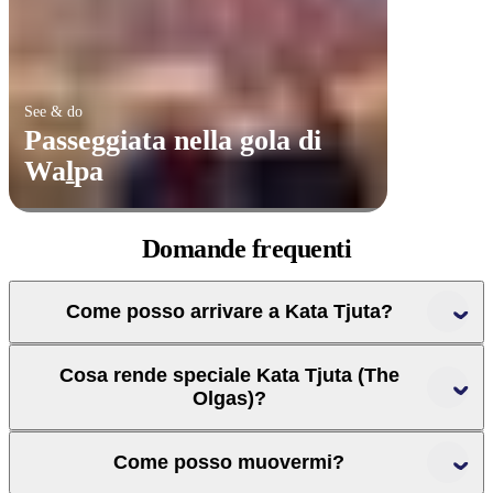
See & do
Passeggiata nella gola di
Waḻpa
Domande
frequenti
Come posso arrivare a Kata Tjuta?
Cosa rende speciale Kata Tjuta (The
Olgas)?
Come posso muovermi?