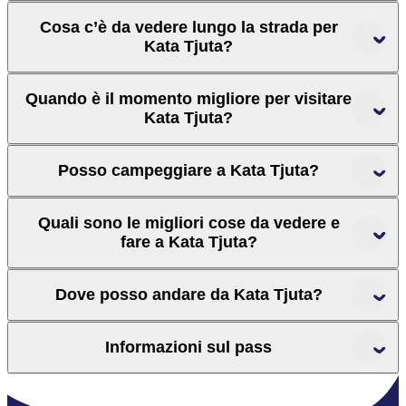
Cosa c’è da vedere lungo la strada per
Kata Tjuta?
Quando è il momento migliore per visitare
Kata Tjuta?
Posso campeggiare a Kata Tjuta?
Quali sono le migliori cose da vedere e
fare a Kata Tjuta?
Dove posso andare da Kata Tjuta?
Informazioni sul pass
Ulu
r
u-Kata Tju
t
a park pass
r