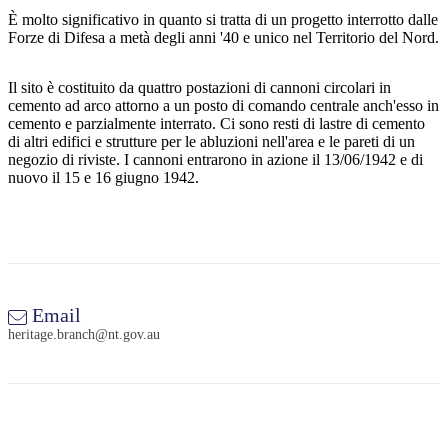
È molto significativo in quanto si tratta di un progetto interrotto dalle
Forze di Difesa a metà degli anni '40 e unico nel Territorio del Nord.
Cerca:
Il sito è costituito da quattro postazioni di cannoni circolari in
cemento ad arco attorno a un posto di comando centrale anch'esso in
cemento e parzialmente interrato. Ci sono resti di lastre di cemento
di altri edifici e strutture per le abluzioni nell'area e le pareti di un
negozio di riviste. I cannoni entrarono in azione il 13/06/1942 e di
Sign
nuovo il 15 e 16 giugno 1942.
up
Email
heritage.branch@nt.gov.au