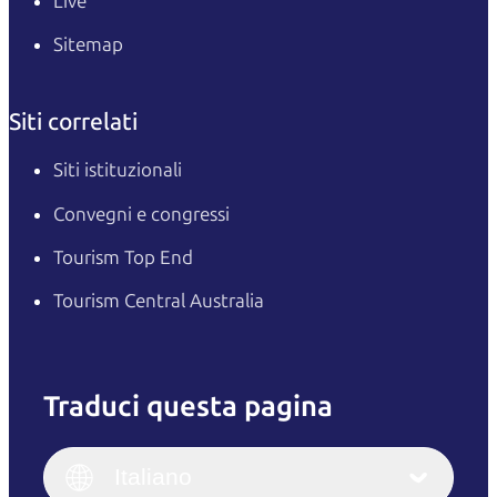
Live
Sitemap
Siti correlati
Siti istituzionali
Convegni e congressi
Tourism Top End
Tourism Central Australia
Traduci questa pagina
English
Italiano
English (UK)
Italiano
Deutsch