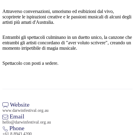
Attraverso conversazioni, umorismo ed esibizioni dal vivo,
scoprirete le ispirazioni creative e le passioni musicali di alcuni degli
artisti più amati d'Australia.
Cerca:
Entrambi gli spettacoli culminano in un duetto unico, la canzone che
entrambi gli artisti concordano di "aver voluto scrivere", creando un
momento irripetibile di magia musicale.
Sign
up
Spettacolo con posti a sedere.
Website
www.darwinfestival.org.au
Email
hello@darwinfestival.org.au
Phone
+61 8 8943 4200