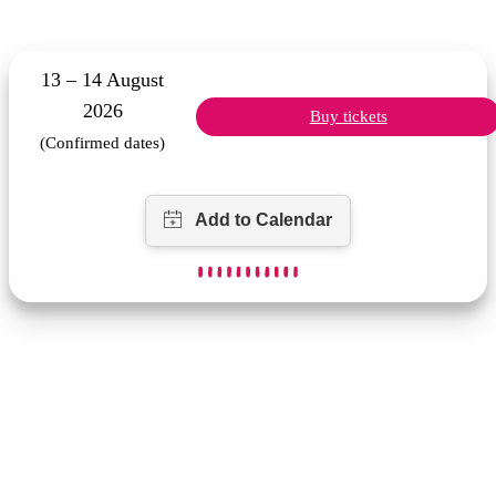
13 – 14 August
2026
Buy tickets
(Confirmed dates)