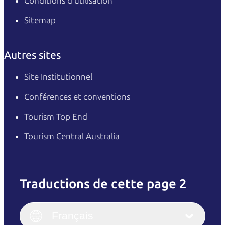
Conditions d'utilisation
Sitemap
Autres sites
Site Institutionnel
Conférences et conventions
Tourism Top End
Tourism Central Australia
Traductions de cette page 2
English
Italiano
English (UK)
Français
Deutsch