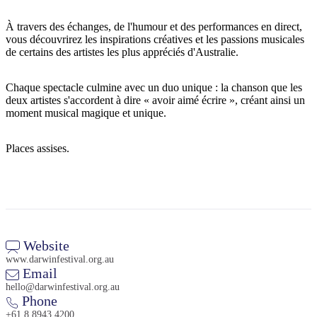
À travers des échanges, de l'humour et des performances en direct,
vous découvrirez les inspirations créatives et les passions musicales
de certains des artistes les plus appréciés d'Australie.
Rechercher:
Chaque spectacle culmine avec un duo unique : la chanson que les
deux artistes s'accordent à dire « avoir aimé écrire », créant ainsi un
moment musical magique et unique.
Sign
up
Places assises.
Website
www.darwinfestival.org.au
Email
hello@darwinfestival.org.au
Phone
+61 8 8943 4200