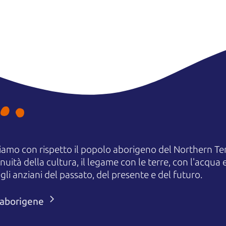
amo con rispetto il popolo aborigeno del Northern Terr
uità della cultura, il legame con le terre, con l'acqua e
 anziani del passato, del presente e del futuro.
i aborigene