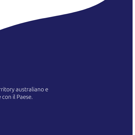
itory australiano e
 con il Paese.