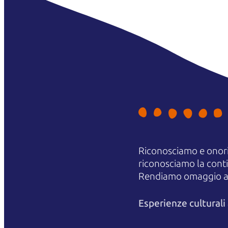
Riconosciamo e onori
riconosciamo la contin
Rendiamo omaggio agli
Esperienze cultural