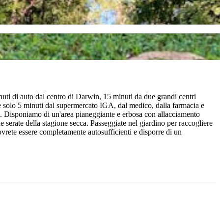
inuti di auto dal centro di Darwin, 15 minuti da due grandi centri
e solo 5 minuti dal supermercato IGA, dal medico, dalla farmacia e
neta. Disponiamo di un'area pianeggiante e erbosa con allacciamento
che serate della stagione secca. Passeggiate nel giardino per raccogliere
 Dovrete essere completamente autosufficienti e disporre di un