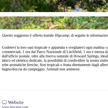
Questo soggiorno è offerto tramite Hipcamp; di seguito le informazioni 
Godetevi la loro oasi tropicale e appartata e svegliatevi ogni mattina c
commerciali, 1 ora dal Parco Nazionale di Litchfield, 1 ora e mezza d
dall'ufficio postale, oltre alla riserva naturale di Howard Springs, ide
idrico ed elettrico dedicato, la possibilità di condividere la nostra rin
erbe aromatiche fresche, fiori tropicali o frutta direttamente dagli alb
bagno/doccia da campeggio. Animali non ammessi.
Website
www.hipcamp.com