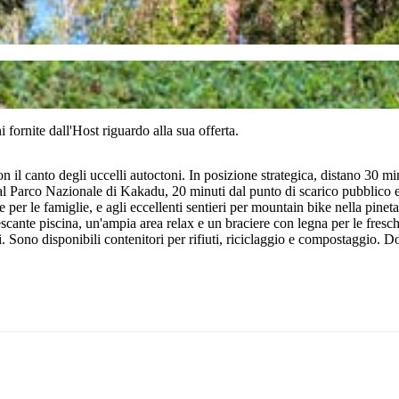
fornite dall'Host riguardo alla sua offerta.
on il canto degli uccelli autoctoni. In posizione strategica, distano 30 m
al Parco Nazionale di Kakadu, 20 minuti dal punto di scarico pubblico 
ale per le famiglie, e agli eccellenti sentieri per mountain bike nella pi
frescante piscina, un'ampia area relax e un braciere con legna per le fres
eri. Sono disponibili contenitori per rifiuti, riciclaggio e compostaggio.