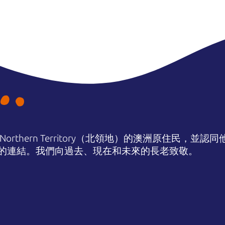
orthern Territory（北領地）的澳洲原住民，並
的連結。我們向過去、現在和未來的長老致敬。