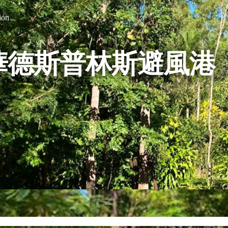
ion
華德斯普林斯避風港