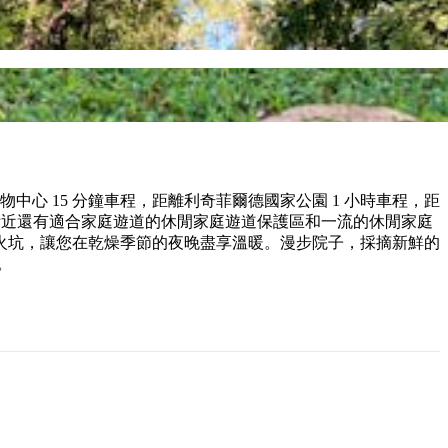
心 15 分鐘車程，距離利奇菲爾德國家公園 1 小時車程，距
車程，附近還有適合家庭遊道的休閒家庭遊道保護區和一流的休閒家庭
火坑，讓您在乾燥季節的夜晚盡享溫暖。漫步院子，採摘新鮮的
。