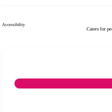
Accessibility
Caters for p