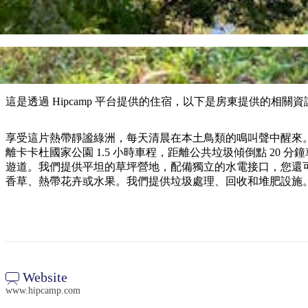
這是透過 Hipcamp 平台提供的住宿，以下是房東提供的相關資
享受這片熱帶靜謐綠洲，每天清晨在本土鳥類的鳴叫聲中醒來。地
離卡卡杜國家公園 1.5 小時車程，距離公共垃圾傾倒點 20
遊道。我們提供平坦的草坪營地，配備獨立的水電接口，您還
香草、熱帶花卉或水果。我們提供垃圾處理、回收和堆肥設施
Website
www.hipcamp.com