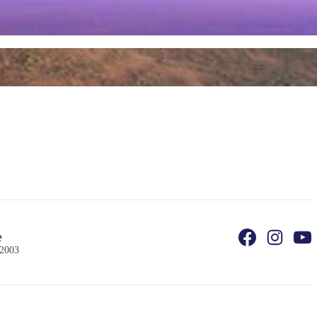
e
 2003