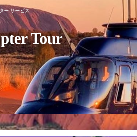
ター サービス
pter Tour