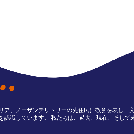
リア、ノーザンテリトリーの先住民に敬意を表し、
を認識しています。 私たちは、過去、現在、そして