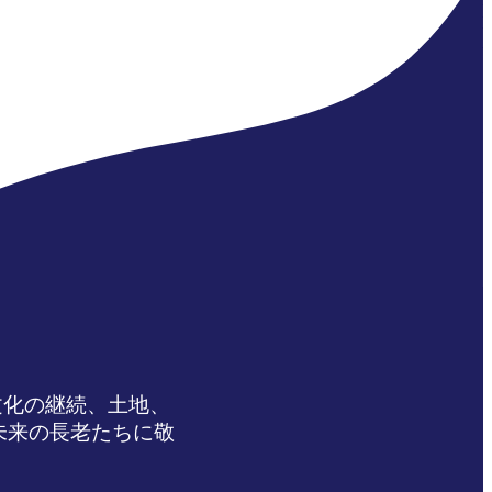
文化の継続、土地、
未来の長老たちに敬