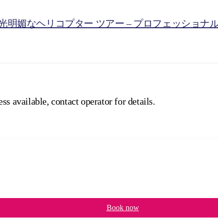
光明媚なヘリコプター ツアー – プロフェッショナ
ss available, contact operator for details.
Book now