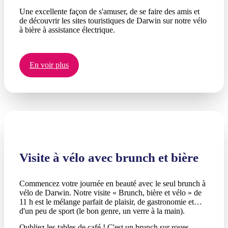
Une excellente façon de s'amuser, de se faire des amis et
de découvrir les sites touristiques de Darwin sur notre vélo
à bière à assistance électrique.
En voir plus
Visite à vélo avec brunch et bière
Commencez votre journée en beauté avec le seul brunch à
vélo de Darwin. Notre visite « Brunch, bière et vélo » de
11 h est le mélange parfait de plaisir, de gastronomie et
d'un peu de sport (le bon genre, un verre à la main).
Oubliez les tables de café ! C'est un brunch sur roues.