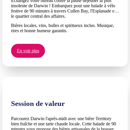
Échangez votre bureau contre la pause déjeuner la plus
insolente de Darwin ! Embarquez pour une balade à vélo
festive de 90 minutes à travers Cullen Bay, l'Esplanade et
le quartier central des affaires.
Bières locales, vins, bulles et spiritueux inclus. Musique,
rires et bonne humeur garantis.
En voir plus
Session de valeur
Parcourez Darwin l'après-midi avec une bière Territory
bien fraîche et une tarte chaude locale. Cette balade de 90
minutes vous propose des bières artisanales de la brasserie