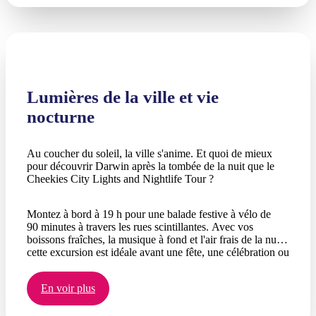
Lumières de la ville et vie
nocturne
Au coucher du soleil, la ville s'anime. Et quoi de mieux
pour découvrir Darwin après la tombée de la nuit que le
Cheekies City Lights and Nightlife Tour ?
Montez à bord à 19 h pour une balade festive à vélo de
90 minutes à travers les rues scintillantes. Avec vos
boissons fraîches, la musique à fond et l'air frais de la nuit,
cette excursion est idéale avant une fête, une célébration ou
tout simplement pour une soirée coquine entre amis.
En voir plus