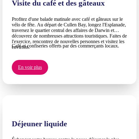
Visite du café et des gâteaux
Profitez d'une balade matinale avec café et gâteaux sur le
vélo de fête. Au départ de Cullen Bay, longez l'Esplanade,
traversez le quartier central des affaires de Darwin et
découvrez de nombreuses attractions touristiques. Faites de
l'exercice, rencontrez de nouvelles personnes et visitez les
Café et confiseries offerts par des commerçants locaux.
environs.
En voir plus
Déjeuner liquide