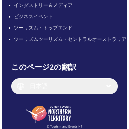
インダストリー＆メディア
ビジネスイベント
ツーリズム・トップエンド
ツーリズムツーリズム・セントラルオーストラリア
このページ2の翻訳
English
Italiano
English (UK)
日本語
Deutsch
English (US)
日本語
English
简体中文
(Singapore)
繁體中文
Français
© Tourism and Events NT