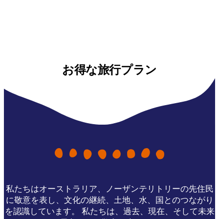
お得な旅行プラン
私たちはオーストラリア、ノーザンテリトリーの先住民
に敬意を表し、文化の継続、土地、水、国とのつながり
を認識しています。 私たちは、過去、現在、そして未来