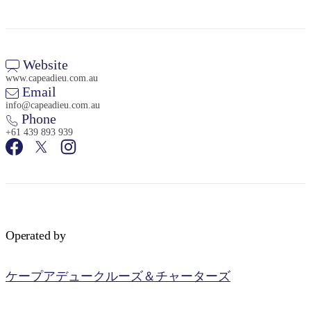
Website
www.capeadieu.com.au
Email
検
info@capeadieu.com.au
索:
Phone
+61 439 893 939
Sign
up
Operated by
ケープアデュークルーズ＆チャーターズ