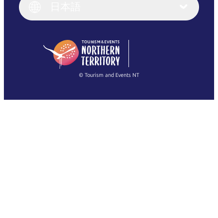
English (UK)
日本語
Deutsch
English (US)
日本語
English
简体中文
(Singapore)
繁體中文
Français
© Tourism and Events NT
すべての写真を表示