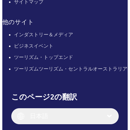
サイトマップ
他のサイト
インダストリー＆メディア
ビジネスイベント
ツーリズム・トップエンド
ツーリズムツーリズム・セントラルオーストラリア
このページ2の翻訳
English
Italiano
English (UK)
日本語
Deutsch
English (US)
日本語