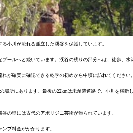
する小川が流れる孤立した渓谷を保護しています。
なプールへと続いています。渓谷の残りの部分へは、徒歩、水
流れが確実に確認できる乾季の初めから中頃に訪れてください
0kmの場所にあります。最後の22kmは未舗装道路で、小川を
渓谷の壁には古代のアボリジニ芸術が飾られています。
ャンプ料金がかかります。