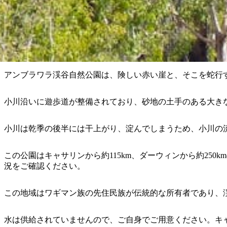
アンブラワラ渓谷自然公園は、険しい赤い崖と、そこを蛇行
小川沿いに遊歩道が整備されており、砂地の土手のある大き
小川は乾季の後半には干上がり、淀んでしまうため、小川の
この公園はキャサリンから約115km、ダーウィンから約25
況をご確認ください。
この地域はワギマン族の先住民族が伝統的な所有者であり、
水は供給されていませんので、ご自身でご用意ください。キ