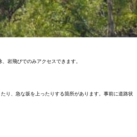
泳、岩飛びでのみアクセスできます。
。
横断したり、急な坂を上ったりする箇所があります。事前に道路状