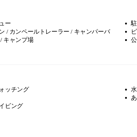
ュー
駐
 / カンペールトレーラー / キャンパーバ
ピ
/ キャンプ場
公
ォッチング
水
あ
イビング