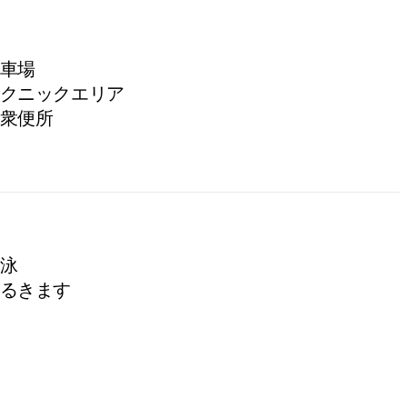
車場
クニックエリア
衆便所
泳
るきます