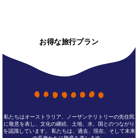
お得な旅行プラン
私たちはオーストラリア、ノーザンテリトリーの先住民
に敬意を表し、文化の継続、土地、水、国とのつながり
を認識しています。 私たちは、過去、現在、そして未来
の長老たちに敬意を表します。