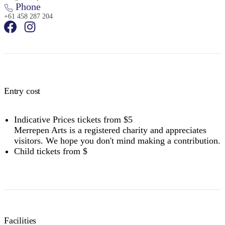
Phone
+61 458 287 204
Entry cost
Indicative Prices tickets from $5
Merrepen Arts is a registered charity and appreciates
visitors. We hope you don't mind making a contribution.
Child tickets from $
Facilities