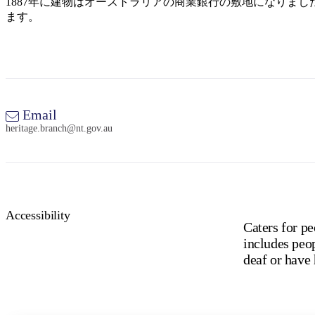
1887年に建物はオーストラリアの商業銀行の敷地になりま
ます。
Email
heritage.branch@nt.gov.au
Accessibility
Caters for pe
includes peo
deaf or have 