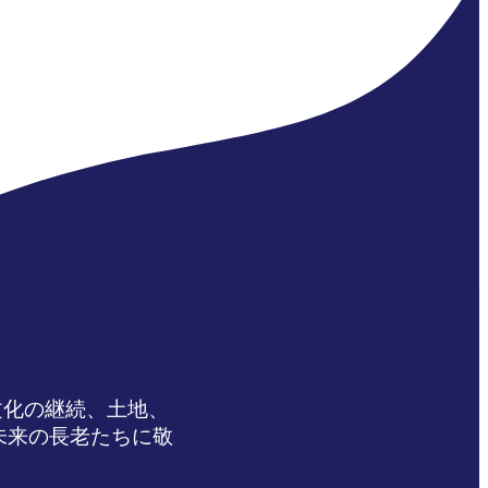
文化の継続、土地、
未来の長老たちに敬