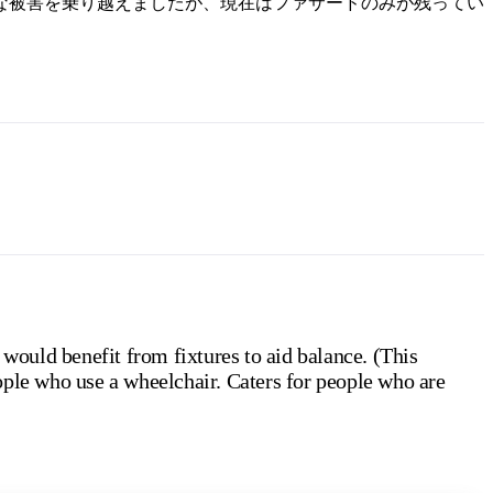
微な被害を乗り越えましたが、現在はファサードのみが残ってい
 would benefit from fixtures to aid balance. (This
ople who use a wheelchair. Caters for people who are