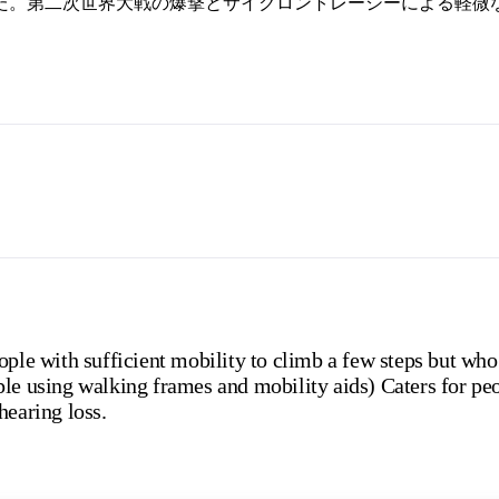
した。第二次世界大戦の爆撃とサイクロントレーシーによる軽
ople with sufficient mobility to climb a few steps but who
ple using walking frames and mobility aids) Caters for pe
hearing loss.