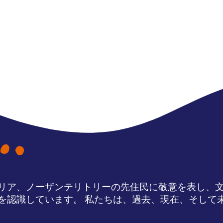
リア、ノーザンテリトリーの先住民に敬意を表し、
を認識しています。 私たちは、過去、現在、そして