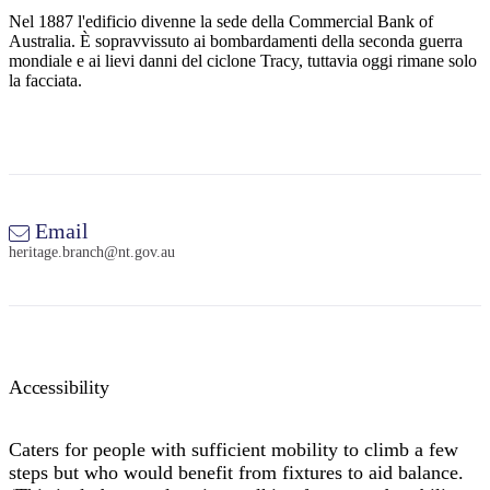
Nel 1887 l'edificio divenne la sede della Commercial Bank of
Australia. È sopravvissuto ai bombardamenti della seconda guerra
mondiale e ai lievi danni del ciclone Tracy, tuttavia oggi rimane solo
la facciata.
Cerca:
Sign
up
Email
heritage.branch@nt.gov.au
Accessibility
Caters for people with sufficient mobility to climb a few
steps but who would benefit from fixtures to aid balance.