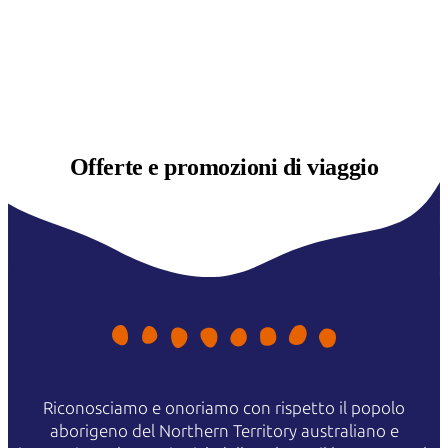
Offerte e
promozioni di viaggio
Riconosciamo e onoriamo con rispetto il popolo
aborigeno del Northern Territory australiano e