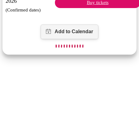
2026
Buy tickets
(Confirmed dates)