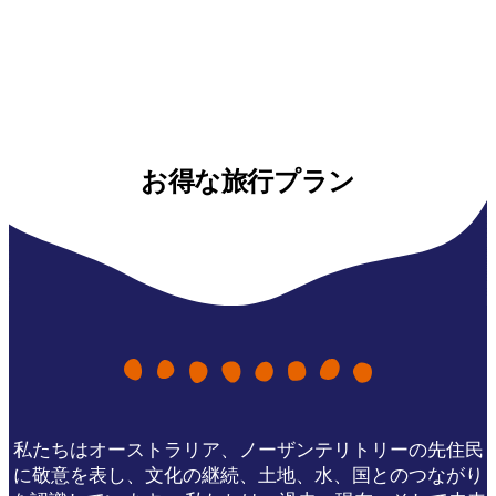
お得な旅行プラン
私たちはオーストラリア、ノーザンテリトリーの先住民
に敬意を表し、文化の継続、土地、水、国とのつながり