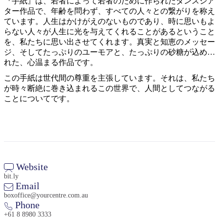
『手紙』は、若者によって若者のために作られたダンスシア
ター作品で、年齢を問わず、すべての人々との繋がりを称え
ています。人生はかけがえのないものであり、時に思いもよ
らない人々が人生に光を与えてくれることがあるということ
を、私たちに思い出させてくれます。真実と知恵のメッセー
ジ、そしてたっぷりのユーモアと、たっぷりの砂糖が込めら
れた、心温まる作品です。
検
索:
この手紙は世代間の尊重を主張しています。それは、私たち
が時々断絶に巻き込まれるこの世界で、人間としてつながる
ことについてです。
Sign
up
Website
bit.ly
Email
boxoffice@yourcentre.com.au
Phone
+61 8 8980 3333