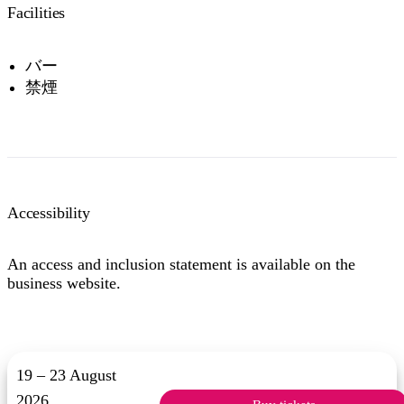
Facilities
バー
禁煙
Accessibility
An access and inclusion statement is available on the
business website.
19 – 23 August
2026