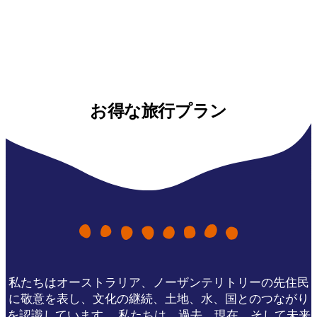
お得な旅行プラン
私たちはオーストラリア、ノーザンテリトリーの先住民
に敬意を表し、文化の継続、土地、水、国とのつながり
を認識しています。 私たちは、過去、現在、そして未来