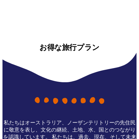
お得な旅行プラン
私たちはオーストラリア、ノーザンテリトリーの先住民
に敬意を表し、文化の継続、土地、水、国とのつながり
を認識しています。 私たちは、過去、現在、そして未来