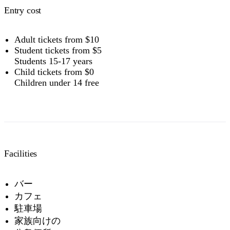
Entry cost
Adult tickets from $10
Student tickets from $5
Students 15-17 years
Child tickets from $0
Children under 14 free
Facilities
バー
カフェ
駐車場
家族向けの