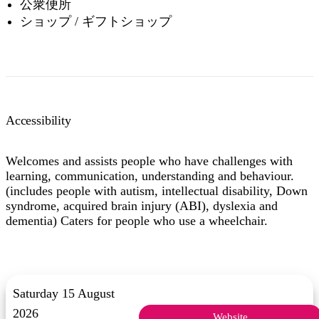
公衆便所
ショップ / ギフトショップ
Accessibility
Welcomes and assists people who have challenges with
learning, communication, understanding and behaviour.
(includes people with autism, intellectual disability, Down
syndrome, acquired brain injury (ABI), dyslexia and
dementia) Caters for people who use a wheelchair.
Saturday 15 August
2026
Website