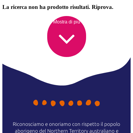
La ricerca non ha prodotto risultati. Riprova.
Mostra di più
Riconosciamo e onoriamo con rispetto il popolo
aborigeno del Northern Territory australiano e