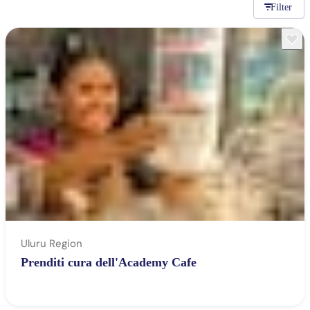
Filter
Cerca:
Sign
up
Uluru Region
Prenditi cura dell'Academy Cafe