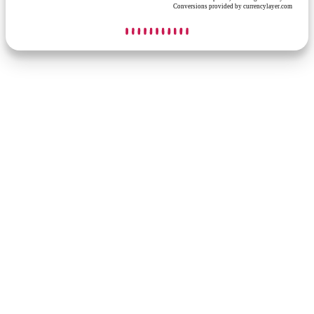
Conversions provided by currencylayer.com