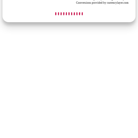
Conversions provided by currencylayer.com