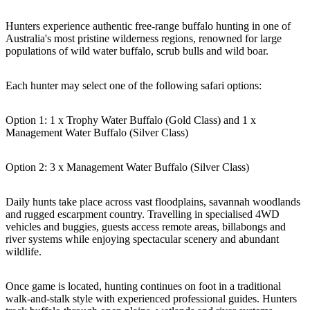
Hunters experience authentic free-range buffalo hunting in one of
Australia's most pristine wilderness regions, renowned for large
populations of wild water buffalo, scrub bulls and wild boar.
Cerca:
Each hunter may select one of the following safari options:
Sign
Option 1: 1 x Trophy Water Buffalo (Gold Class) and 1 x
Management Water Buffalo (Silver Class)
up
Option 2: 3 x Management Water Buffalo (Silver Class)
Daily hunts take place across vast floodplains, savannah woodlands
and rugged escarpment country. Travelling in specialised 4WD
vehicles and buggies, guests access remote areas, billabongs and
river systems while enjoying spectacular scenery and abundant
wildlife.
Once game is located, hunting continues on foot in a traditional
walk-and-stalk style with experienced professional guides. Hunters