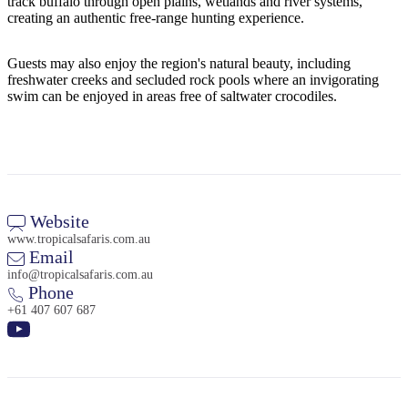
track buffalo through open plains, wetlands and river systems,
creating an authentic free-range hunting experience.
Guests may also enjoy the region's natural beauty, including
freshwater creeks and secluded rock pools where an invigorating
swim can be enjoyed in areas free of saltwater crocodiles.
Website
www.tropicalsafaris.com.au
Email
info@tropicalsafaris.com.au
Phone
+61 407 607 687