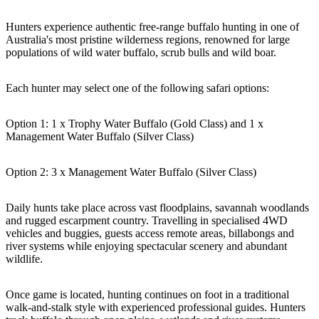
Hunters experience authentic free-range buffalo hunting in one of
Australia's most pristine wilderness regions, renowned for large
populations of wild water buffalo, scrub bulls and wild boar.
Rechercher:
Each hunter may select one of the following safari options:
Sign
Option 1: 1 x Trophy Water Buffalo (Gold Class) and 1 x
Management Water Buffalo (Silver Class)
up
Option 2: 3 x Management Water Buffalo (Silver Class)
Daily hunts take place across vast floodplains, savannah woodlands
and rugged escarpment country. Travelling in specialised 4WD
vehicles and buggies, guests access remote areas, billabongs and
river systems while enjoying spectacular scenery and abundant
wildlife.
Once game is located, hunting continues on foot in a traditional
walk-and-stalk style with experienced professional guides. Hunters