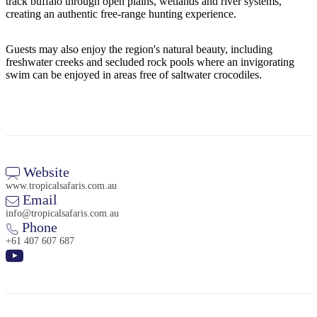
track buffalo through open plains, wetlands and river systems,
creating an authentic free-range hunting experience.
Guests may also enjoy the region's natural beauty, including
freshwater creeks and secluded rock pools where an invigorating
swim can be enjoyed in areas free of saltwater crocodiles.
Website
www.tropicalsafaris.com.au
Email
info@tropicalsafaris.com.au
Phone
+61 407 607 687