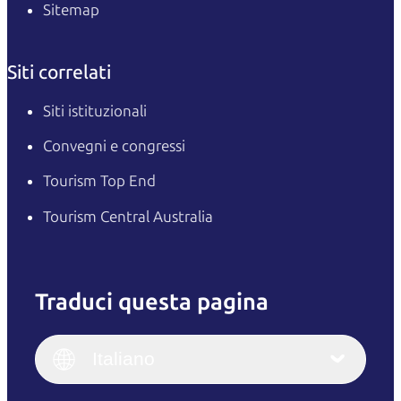
Sitemap
Siti correlati
Siti istituzionali
Convegni e congressi
Tourism Top End
Tourism Central Australia
Traduci questa pagina
English
Italiano
English (UK)
Italiano
Deutsch
English (US)
日本語