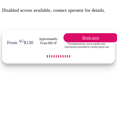
Disabled access available, contact operator for details.
Book now
Approximately
AU
From
$130
From
€80.18
*Estimated prices, use as a guide only.
Conversions provided by currencylayer.com