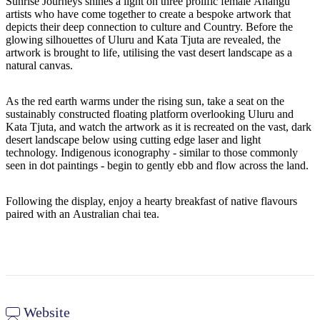
Sunrise Journeys shines a light on three prolific female Anangu
artists who have come together to create a bespoke artwork that
depicts their deep connection to culture and Country. Before the
glowing silhouettes of Uluru and Kata Tjuta are revealed, the
artwork is brought to life, utilising the vast desert landscape as a
Cerca:
natural canvas.
As the red earth warms under the rising sun, take a seat on the
sustainably constructed floating platform overlooking Uluru and
Sign
Kata Tjuta, and watch the artwork as it is recreated on the vast, dark
up
desert landscape below using cutting edge laser and light
technology. Indigenous iconography - similar to those commonly
seen in dot paintings - begin to gently ebb and flow across the land.
Following the display, enjoy a hearty breakfast of native flavours
paired with an Australian chai tea.
Website