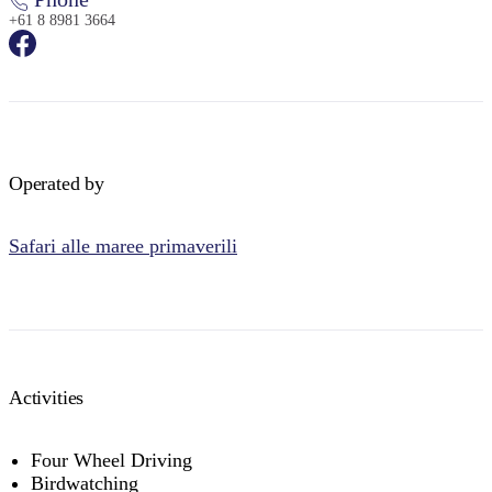
+61 8 8981 3664
Operated by
Safari alle maree primaverili
Activities
Four Wheel Driving
Birdwatching