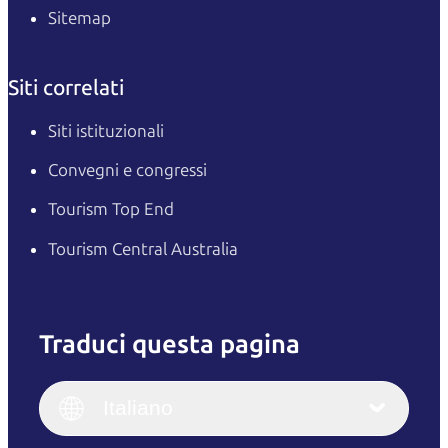
Sitemap
Siti correlati
Siti istituzionali
Convegni e congressi
Tourism Top End
Tourism Central Australia
Traduci questa pagina
English
Italiano
English (UK)
Italiano
Deutsch
English (US)