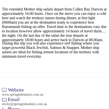
The extended Mother ship safaris depart from Cullen Bay Darwin at
approximately 16:00 hours. Once on the move you can enjoy a cold
beer and watch the territory sunset during dinner, at first light
Cerca:
(0600am) you are at the destination ready to experience best
Barramundi fishing on offer. Travel time to the destinations vary due
to location however allow approximately 14 hours of travel during
the night. On the last day of the safari the tour departs at
approximately 18:00 hours and arrive back to Darwin at 08.00am.
Sign
During this trip you will also experience reef fishing where you
up
target powerful Black Jewfish, Salmon & Snapper. Mother ship
safaris are ideal for fishing remote locations of the territory with
minimum travel everyday.
Website
www.springtidesafaris.com.au
Email
micky@springtidesafaris.com.au
Phone