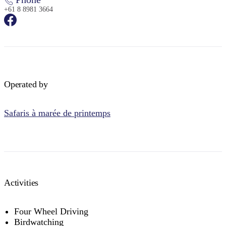
+61 8 8981 3664
Operated by
Safaris à marée de printemps
Activities
Four Wheel Driving
Birdwatching