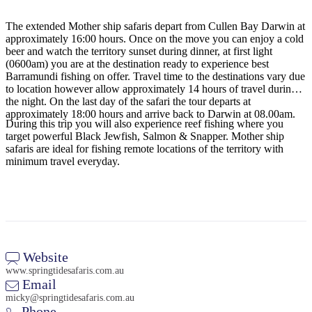
The extended Mother ship safaris depart from Cullen Bay Darwin at
approximately 16:00 hours. Once on the move you can enjoy a cold
beer and watch the territory sunset during dinner, at first light
Rechercher:
(0600am) you are at the destination ready to experience best
Barramundi fishing on offer. Travel time to the destinations vary due
to location however allow approximately 14 hours of travel during
the night. On the last day of the safari the tour departs at
approximately 18:00 hours and arrive back to Darwin at 08.00am.
Sign
During this trip you will also experience reef fishing where you
up
target powerful Black Jewfish, Salmon & Snapper. Mother ship
safaris are ideal for fishing remote locations of the territory with
minimum travel everyday.
Website
www.springtidesafaris.com.au
Email
micky@springtidesafaris.com.au
Phone