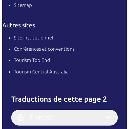
Sitemap
Autres sites
Site Institutionnel
Conférences et conventions
Tourism Top End
Tourism Central Australia
Traductions de cette page 2
English
Italiano
English (UK)
Français
Deutsch
English (US)