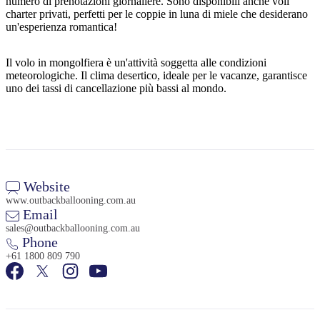
numero di prenotazioni giornaliere. Sono disponibili anche voli
charter privati, perfetti per le coppie in luna di miele che desiderano
un'esperienza romantica!
Il volo in mongolfiera è un'attività soggetta alle condizioni
meteorologiche. Il clima desertico, ideale per le vacanze, garantisce
uno dei tassi di cancellazione più bassi al mondo.
Website
www.outbackballooning.com.au
Email
sales@outbackballooning.com.au
Phone
+61 1800 809 790