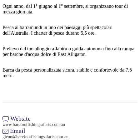
Ogni anno, dal 1° giugno al 1° settembre, si organizzano tour di
mezza giornata.
Cerca:
Pesca al barramundi in uno dei paesaggi più spettacolari
dell'Australia. I charter di pesca durano 5,5 ore.
Prelievo dal tuo alloggio a Jabiru o guida autonoma fino alla rampa
Sign
per barche d'acqua dolce di East Alligator.
up
Barca da pesca personalizzata sicura, stabile e confortevole da 7,5
metri.
Website
www.barefootfishingsafaris.com.au
Email
glenn@barefootfishingsafaris.com.au