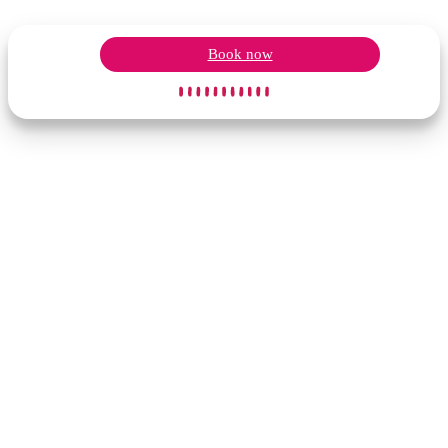
Book now