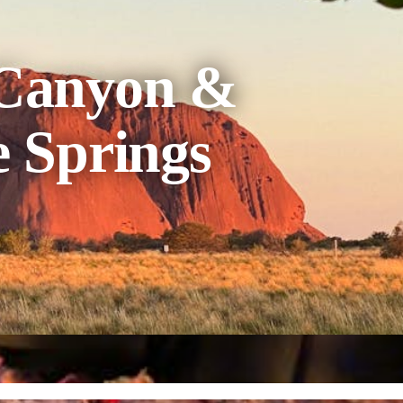
 Canyon &
e Springs