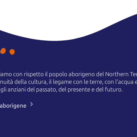
amo con rispetto il popolo aborigeno del Northern Terr
uità della cultura, il legame con le terre, con l'acqua e
 anziani del passato, del presente e del futuro.
i aborigene