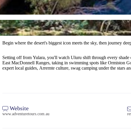
Begin where the desert's biggest icon meets the sky, then journey deep 
Setting off from Yulara, you'll watch Uluru shift through every shad
East MacDonnell Ranges, taking in swimming spots like Ormiston Gor
expert local guides, Arrernte culture, swag camping under the stars an
Website
www.adventuretours.com.au
re