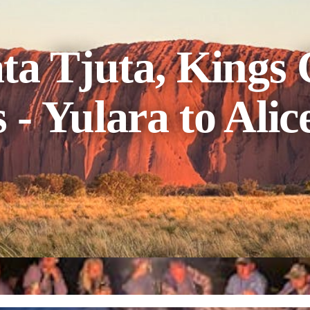
ta Tjuta, Kings
- Yulara to Alic