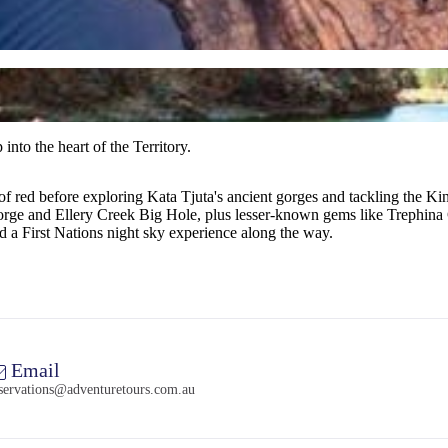
into the heart of the Territory.
e of red before exploring Kata Tjuta's ancient gorges and tackling th
ge and Ellery Creek Big Hole, plus lesser-known gems like Trephina G
d a First Nations night sky experience along the way.
Email
servations@adventuretours.com.au