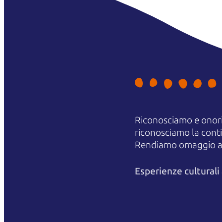
Riconosciamo e onori
riconosciamo la contin
Rendiamo omaggio agli
Esperienze cultural