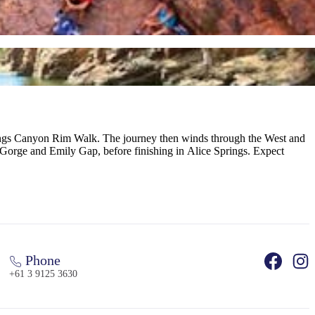
e Kings Canyon Rim Walk. The journey then winds through the West and
orge and Emily Gap, before finishing in Alice Springs. Expect
Phone
+61 3 9125 3630