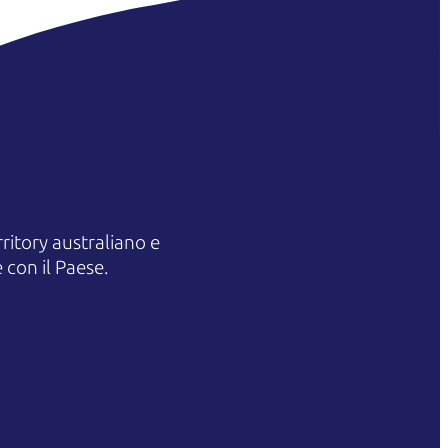
itory australiano e
 con il Paese.