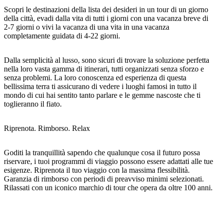
Scopri le destinazioni della lista dei desideri in un tour di un giorno
della città, evadi dalla vita di tutti i giorni con una vacanza breve di
2-7 giorni o vivi la vacanza di una vita in una vacanza
completamente guidata di 4-22 giorni.
Cerca:
Dalla semplicità al lusso, sono sicuri di trovare la soluzione perfetta
nella loro vasta gamma di itinerari, tutti organizzati senza sforzo e
senza problemi. La loro conoscenza ed esperienza di questa
Sign
bellissima terra ti assicurano di vedere i luoghi famosi in tutto il
up
mondo di cui hai sentito tanto parlare e le gemme nascoste che ti
toglieranno il fiato.
Riprenota. Rimborso. Relax
Goditi la tranquillità sapendo che qualunque cosa il futuro possa
riservare, i tuoi programmi di viaggio possono essere adattati alle tue
esigenze. Riprenota il tuo viaggio con la massima flessibilità.
Garanzia di rimborso con periodi di preavviso minimi selezionati.
Rilassati con un iconico marchio di tour che opera da oltre 100 anni.