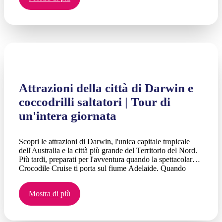
Attrazioni della città di Darwin e
coccodrilli saltatori | Tour di
un'intera giornata
Scopri le attrazioni di Darwin, l'unica capitale tropicale
dell'Australia e la città più grande del Territorio del Nord.
Più tardi, preparati per l'avventura quando la spettacolare
Crocodile Cruise ti porta sul fiume Adelaide. Quando
riprendi fiato è tempo di esplorare la Fogg Dam
Conservation Reserve.
Mostra di più