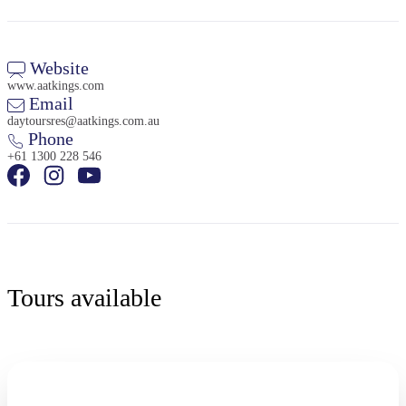
Website
www.aatkings.com
Email
daytoursres@aatkings.com.au
Phone
+61 1300 228 546
Tours available