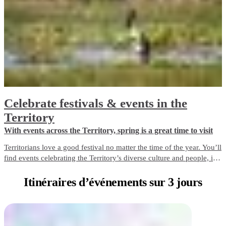
Celebrate festivals & events in the
Territory
With events across the Territory, spring is a great time to visit
Territorians love a good festival no matter the time of the year. You’ll
find events celebrating the Territory’s diverse culture and people, its
quirky characters, magical landscapes, wildlife and seasonal
changes.
Itinéraires d’événements
sur 3 jours