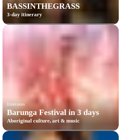
BASSINTHEGRASS
3-day itinerary
Itinéraires
Barunga Festival in 3 days
Aboriginal culture, art & music