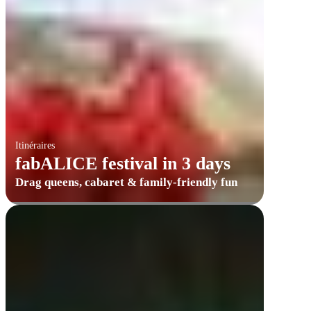
Itinéraires
fabALICE festival in 3 days
Drag queens, cabaret & family-friendly fun