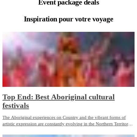
Event
package deals
Inspiration pour
votre voyage
Top End: Best Aboriginal cultural
festivals
The Aboriginal experiences on Country and the vibrant forms of
artistic expression are constantly evolving in the Northern Territory.
There are so many different cultural events to engage with while
learning more about the diverse Aboriginal cultures on Northern