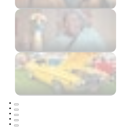
Darwin Region
La foule du désert
Alice Springs Region
10 September – 25 October 2026
Centre rouge NATS
Alice Springs Region
3 – 6 September 2026