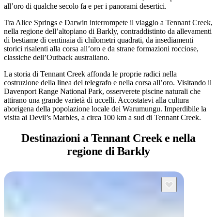
all’oro di qualche secolo fa e per i panorami desertici.
Tra Alice Springs e Darwin interrompete il viaggio a Tennant Creek,
nella regione dell’altopiano di Barkly, contraddistinto da allevamenti
Cerca:
di bestiame di centinaia di chilometri quadrati, da insediamenti
storici risalenti alla corsa all’oro e da strane formazioni rocciose,
classiche dell’Outback australiano.
La storia di Tennant Creek affonda le proprie radici nella
costruzione della linea del telegrafo e nella corsa all’oro. Visitando il
Sign
Davenport Range National Park, osserverete piscine naturali che
up
attirano una grande varietà di uccelli. Accostatevi alla cultura
aborigena della popolazione locale dei Warumungu. Imperdibile la
visita ai Devil’s Marbles, a circa 100 km a sud di Tennant Creek.
Destinazioni a Tennant Creek
e nella
regione di Barkly