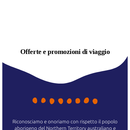
Offerte e
promozioni di viaggio
Riconosciamo e onoriamo con rispetto il popolo
aborigeno del Northern Territory australiano e