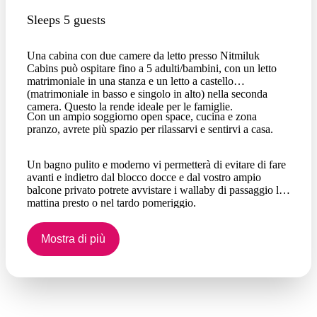
Sleeps 5 guests
Una cabina con due camere da letto presso Nitmiluk
Cabins può ospitare fino a 5 adulti/bambini, con un letto
matrimoniale in una stanza e un letto a castello
(matrimoniale in basso e singolo in alto) nella seconda
camera. Questo la rende ideale per le famiglie.
Con un ampio soggiorno open space, cucina e zona
pranzo, avrete più spazio per rilassarvi e sentirvi a casa.
Un bagno pulito e moderno vi permetterà di evitare di fare
avanti e indietro dal blocco docce e dal vostro ampio
balcone privato potrete avvistare i wallaby di passaggio la
mattina presto o nel tardo pomeriggio.
Mostra di più