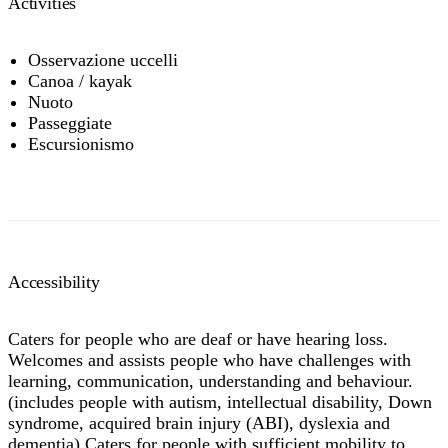
Activities
Osservazione uccelli
Canoa / kayak
Nuoto
Passeggiate
Escursionismo
Accessibility
Caters for people who are deaf or have hearing loss.
Welcomes and assists people who have challenges with
learning, communication, understanding and behaviour.
(includes people with autism, intellectual disability, Down
syndrome, acquired brain injury (ABI), dyslexia and
dementia) Caters for people with sufficient mobility to