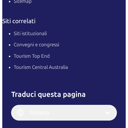
Sitemap
Siti correlati
Siti istituzionali
Convegni e congressi
Tourism Top End
Tourism Central Australia
Traduci questa pagina
English
Italiano
English (UK)
Italiano
Deutsch
English (US)
日本語