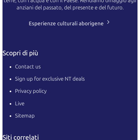
terre, con l'acqua e con il Paese. Rendiamo omaggio agli
anziani del passato, del presente e del futuro.
Esperienze culturali aborigene
Scopri di più
Contact us
Sign up for exclusive NT deals
Privacy policy
Live
Sitemap
Siti correlati