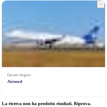
Cerca:
Sign
up
Darwin Region
Airnord
La ricerca non ha prodotto risultati. Riprova.