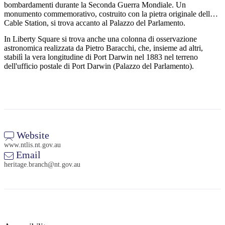
bombardamenti durante la Seconda Guerra Mondiale. Un
monumento commemorativo, costruito con la pietra originale della
Cable Station, si trova accanto al Palazzo del Parlamento.
In Liberty Square si trova anche una colonna di osservazione
astronomica realizzata da Pietro Baracchi, che, insieme ad altri,
stabilì la vera longitudine di Port Darwin nel 1883 nel terreno
dell'ufficio postale di Port Darwin (Palazzo del Parlamento).
Website
www.ntlis.nt.gov.au
Email
heritage.branch@nt.gov.au