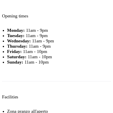
Opening times
Monday:
11am - 9pm
Tuesday:
11am - 9pm
Wednesday:
11am - 9pm
Thursday:
11am - 9pm
Friday:
11am - 10pm
Saturday:
11am - 10pm
Sunday:
11am - 10pm
Facilities
Zona pranzo all'aperto