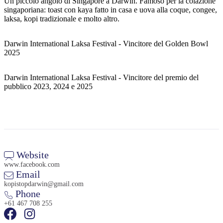
Un piccolo angolo di Singapore a Darwin. Famoso per la colazione
singaporiana: toast con kaya fatto in casa e uova alla coque, congee,
laksa, kopi tradizionale e molto altro.
Cerca:
Darwin International Laksa Festival - Vincitore del Golden Bowl
2025
Darwin International Laksa Festival - Vincitore del premio del
Sign
pubblico 2023, 2024 e 2025
up
Website
www.facebook.com
Email
kopistopdarwin@gmail.com
Phone
+61 467 708 255