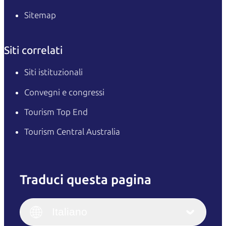
Sitemap
Siti correlati
Siti istituzionali
Convegni e congressi
Tourism Top End
Tourism Central Australia
Traduci questa pagina
English
Italiano
English (UK)
Italiano
Deutsch