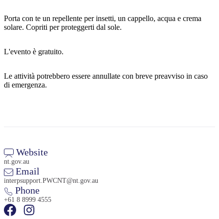
Porta con te un repellente per insetti, un cappello, acqua e crema
solare. Copriti per proteggerti dal sole.
Cerca:
L'evento è gratuito.
Le attività potrebbero essere annullate con breve preavviso in caso
Sign
di emergenza.
up
Website
nt.gov.au
Email
interpsupport.PWCNT@nt.gov.au
Phone
+61 8 8999 4555