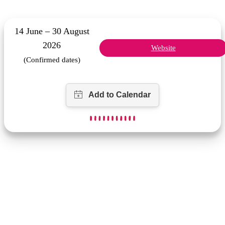
14 June – 30 August
2026
Website
(Confirmed dates)