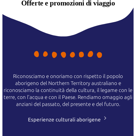
Offerte e
promozioni di viaggio
Riconosciamo e onoriamo con rispetto il popolo
aborigeno del Northern Territory australiano e
riconosciamo la continuità della cultura, il legame con le
terre, con l'acqua e con il Paese. Rendiamo omaggio agli
anziani del passato, del presente e del futuro.
Esperienze culturali aborigene