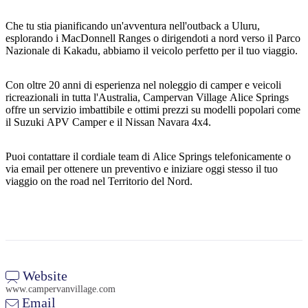
Che tu stia pianificando un'avventura nell'outback a Uluru,
esplorando i MacDonnell Ranges o dirigendoti a nord verso il Parco
Nazionale di Kakadu, abbiamo il veicolo perfetto per il tuo viaggio.
Cerca:
Con oltre 20 anni di esperienza nel noleggio di camper e veicoli
ricreazionali in tutta l'Australia, Campervan Village Alice Springs
offre un servizio imbattibile e ottimi prezzi su modelli popolari come
Sign
il Suzuki APV Camper e il Nissan Navara 4x4.
up
Puoi contattare il cordiale team di Alice Springs telefonicamente o
via email per ottenere un preventivo e iniziare oggi stesso il tuo
viaggio on the road nel Territorio del Nord.
Website
www.campervanvillage.com
Email