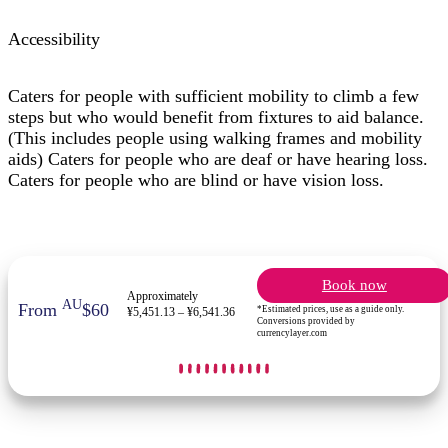
Accessibility
Caters for people with sufficient mobility to climb a few
steps but who would benefit from fixtures to aid balance.
(This includes people using walking frames and mobility
aids) Caters for people who are deaf or have hearing loss.
Caters for people who are blind or have vision loss.
Book now
Approximately
AU
From
$60
*Estimated prices, use as a guide only.
¥5,451.13 – ¥6,541.36
Conversions provided by
currencylayer.com