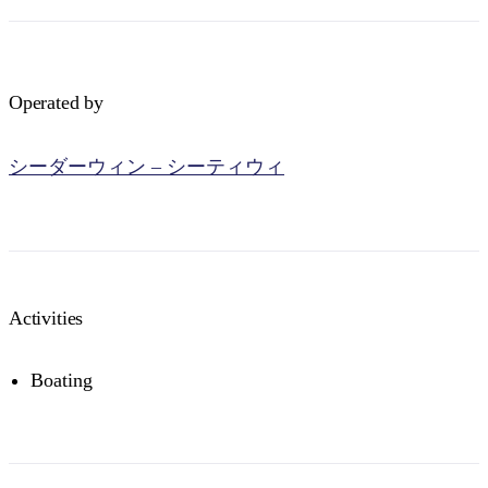
Operated by
検
シーダーウィン – シーティウィ
索:
Sign
up
Activities
Boating