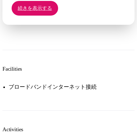
ガイドが釣った魚の切り身をお作りします。
続きを表示する
ノーザンテリトリー水産省のガイドラインに従っ
て、魚を保管できます。
Facilities
ブロードバンドインターネット接続
Activities