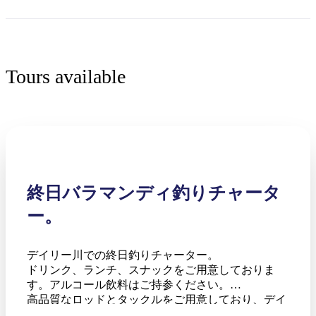
Tours available
検
索:
Sign
終日バラマンディ釣りチャータ
up
ー。
デイリー川での終日釣りチャーター。
ドリンク、ランチ、スナックをご用意しておりま
す。アルコール飲料はご持参ください。
高品質なロッドとタックルをご用意しており、デイ
リー川内のどの観光公園でも送迎いたします。