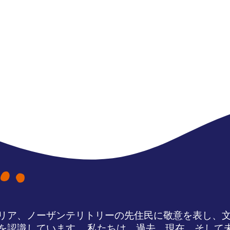
リア、ノーザンテリトリーの先住民に敬意を表し、
を認識しています。 私たちは、過去、現在、そして