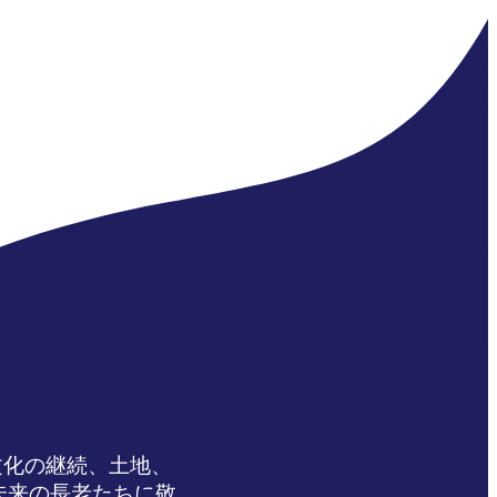
文化の継続、土地、
未来の長老たちに敬