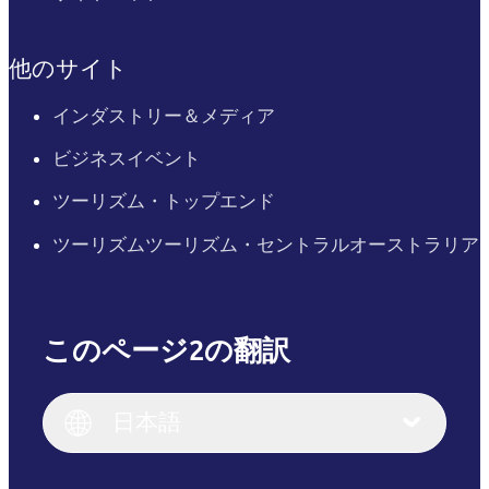
他のサイト
インダストリー＆メディア
ビジネスイベント
ツーリズム・トップエンド
ツーリズムツーリズム・セントラルオーストラリア
このページ2の翻訳
English
Italiano
English (UK)
日本語
Deutsch
English (US)
日本語