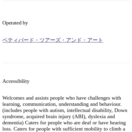
Operated by
検
ベティバード・ツアーズ・アンド・アート
索:
Sign
up
Accessibility
Welcomes and assists people who have challenges with
learning, communication, understanding and behaviour.
(includes people with autism, intellectual disability, Down
syndrome, acquired brain injury (ABI), dyslexia and
dementia) Caters for people who are deaf or have hearing
loss. Caters for people with sufficient mobility to climb a